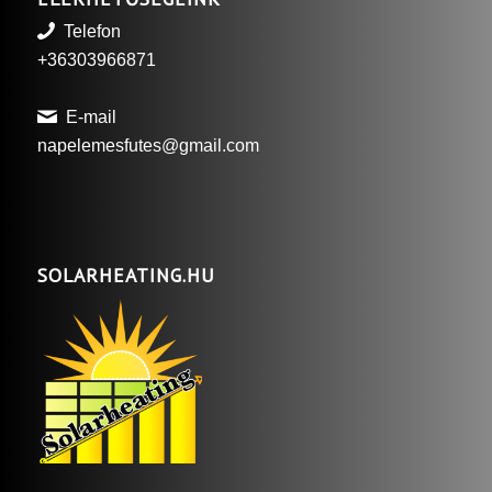
Telefon
+36303966871
E-mail
napelemesfutes@gmail.com
SOLARHEATING.HU