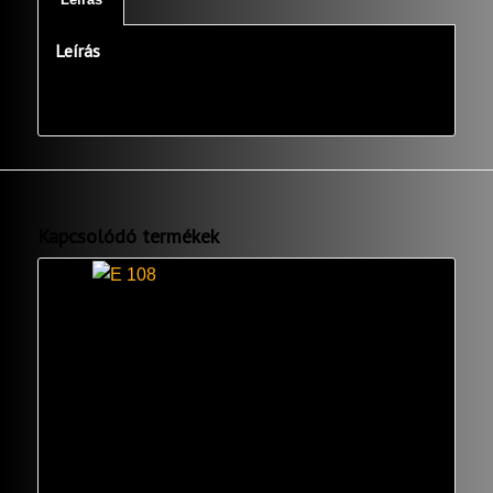
Leírás
Kapcsolódó termékek