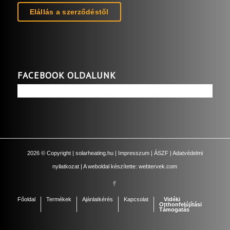
Elállás a szerződéstől
FACEBOOK OLDALUNK
2026
© Copyright |
solarheating.hu
|
Impresszum
|
ÁSZF
|
Adatvédelmi
nyilatkozat
| A weboldal készítette:
webtervek.com
Főoldal
Termékek
Ajánlatkérés
Kapcsolat
Vidéki
Otthonfelújítási
Támogatás