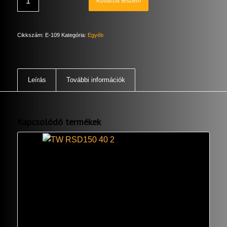
Kosárba teszem
Cikkszám:
E-109
Kategória:
Egyéb
Leírás
További információk
Kapcsolódó termékek