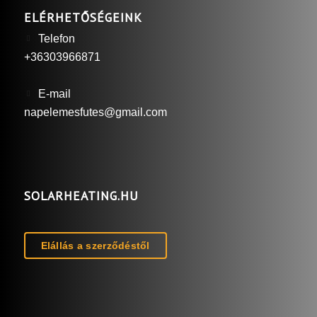
ELÉRHETŐSÉGEINK
Telefon
+36303966871
E-mail
napelemesfutes@gmail.com
SOLARHEATING.HU
Elállás a szerződéstől