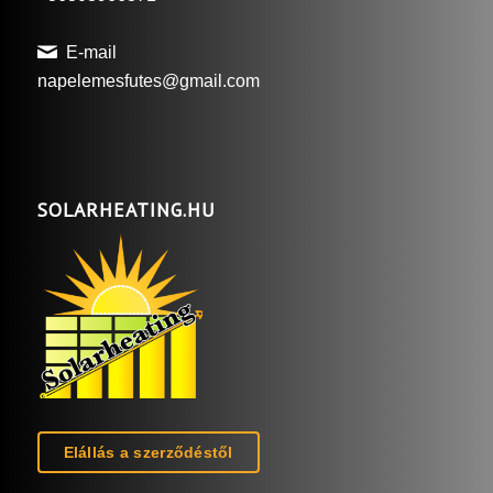
E-mail
napelemesfutes@gmail.com
SOLARHEATING.HU
Elállás a szerződéstől