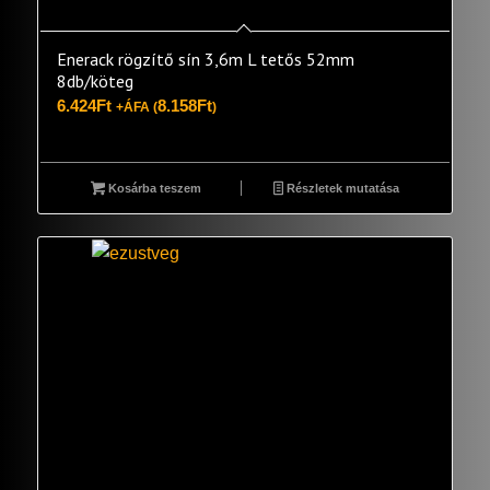
Enerack rögzítő sín 3,6m L tetős 52mm
8db/köteg
6.424
Ft
8.158
Ft
+ÁFA (
)
Kosárba teszem
Részletek mutatása