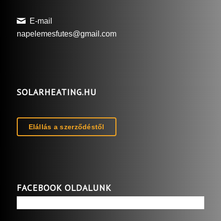
E-mail
napelemesfutes@gmail.com
SOLARHEATING.HU
Elállás a szerződéstől
FACEBOOK OLDALUNK