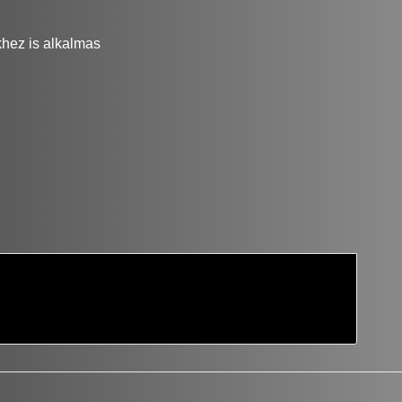
khez is alkalmas