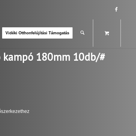
Vidéki Otthonfelújítási Támogatás
ató kampó 180mm 10db/#
tőszerkezethez