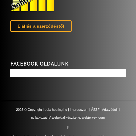
Elállás a szerződéstől
FACEBOOK OLDALUNK
2026
© Copyright |
solarheating.hu
|
Impresszum
|
ÁSZF
|
Adatvédelmi
nyilatkozat
| A weboldal készítette:
webtervek.com