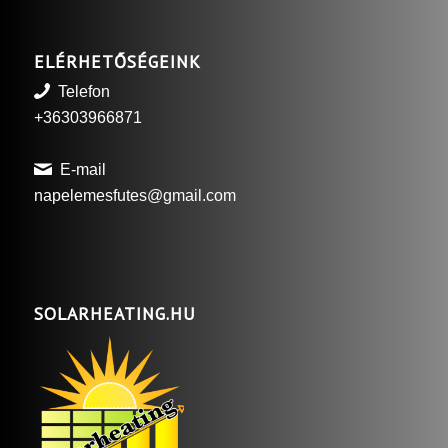
ELÉRHETŐSÉGEINK
Telefon
+36303966871
E-mail
napelemesfutes@gmail.com
SOLARHEATING.HU