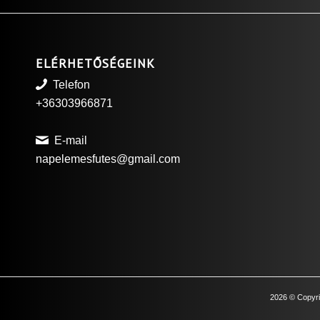
ELÉRHETŐSÉGEINK
Telefon
+36303966871
E-mail
napelemesfutes@gmail.com
2026
© Copyri