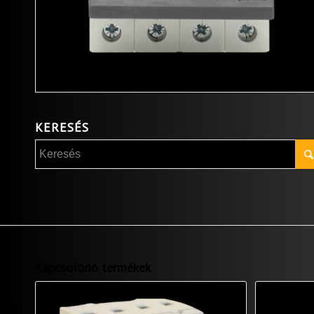
KERESÉS
Kapcsolódó termékek