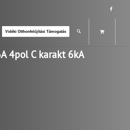
Vidéki Otthonfelújítási Támogatás
A 4pol C karakt 6kA