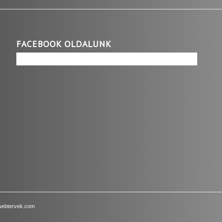
FACEBOOK OLDALUNK
webtervek.com