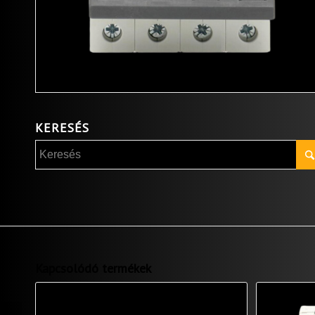
KERESÉS
Kapcsolódó termékek