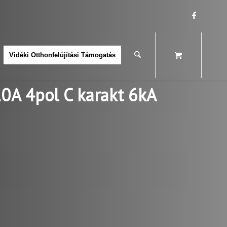
Vidéki Otthonfelújítási Támogatás
10A 4pol C karakt 6kA