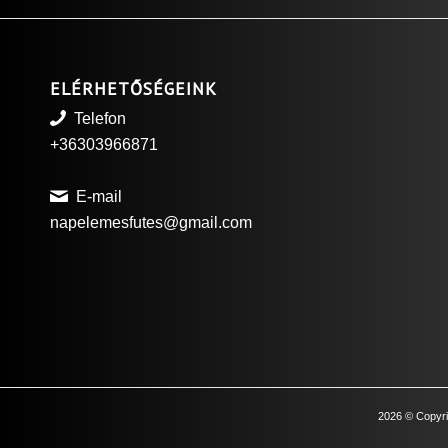
ELÉRHETŐSÉGEINK
Telefon
+36303966871
E-mail
napelemesfutes@gmail.com
2026
© Copyri