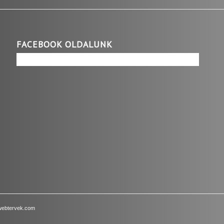
FACEBOOK OLDALUNK
webtervek.com