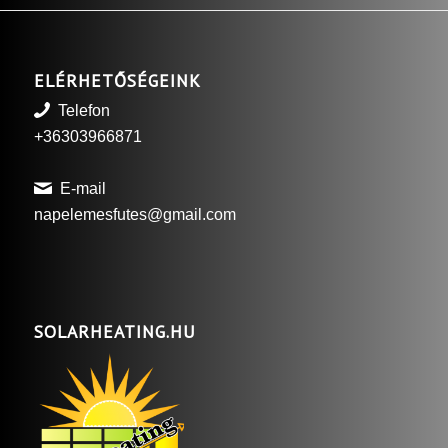
ELÉRHETŐSÉGEINK
Telefon
+36303966871
E-mail
napelemesfutes@gmail.com
SOLARHEATING.HU