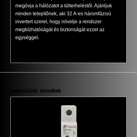
megóvja a hálózatot a túlterheléstől. Ajánljuk
minden telepítőnek, aki 32 A-es háromfázisú
invertert szerel, hogy növelje a rendszer
megbízhatóságát és biztonságát ezzel az
egységgel.
Kapcsolódó termékek