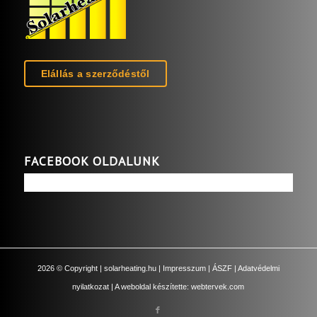
Elállás a szerződéstől
FACEBOOK OLDALUNK
2026
© Copyright |
solarheating.hu
|
Impresszum
|
ÁSZF
|
Adatvédelmi
nyilatkozat
| A weboldal készítette:
webtervek.com