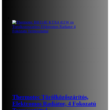
Thermotec Törölközőszárítós,
Elektromos Radiátor, 4 Fokozatú