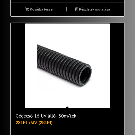
Kosárba teszem
Részletek mutatása
Gégecső 16 UV álló- 50m/tek
221
Ft
281
Ft
+ÁFA (
)