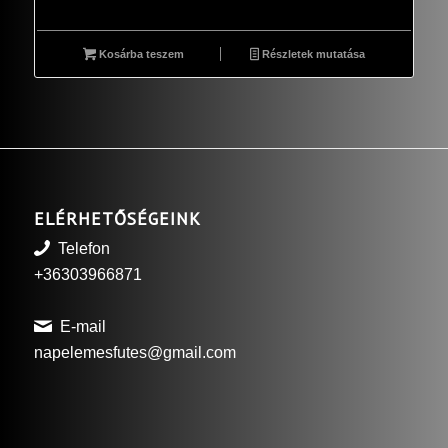
Kosárba teszem
Részletek mutatása
ELÉRHETŐSÉGEINK
Telefon
+36303966871
E-mail
napelemesfutes@gmail.com