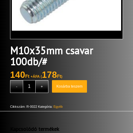
M10x35mm csavar
100db/#
140
178
Ft
Ft
+ÁFA (
)
Kosárba teszem
Cikkszám:
R-0022
Kategória:
Egyéb
Kapcsolódó termékek