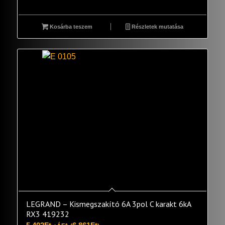
Kosárba teszem
Részletek mutatása
LEGRAND – Kismegszakító 6A 3pol C karakt 6kA
RX3 419232