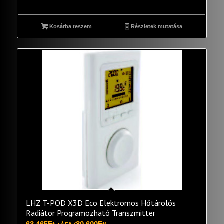
Kosárba teszem
Részletek mutatása
LHZ T-POD X3D Eco Elektromos Hőtárolós
Radiátor Programozható Transzmitter