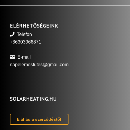
ELÉRHETŐSÉGEINK
Telefon
+36303966871
E-mail
napelemesfutes@gmail.com
SOLARHEATING.HU
Elállás a szerződéstől