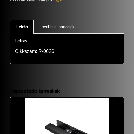
Cikkszám:
R-0026
Kategória:
Egyéb
Leírás
További információk
Leírás
Cikkszám: R-0026
Kapcsolódó termékek