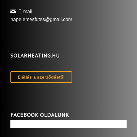
E-mail
napelemesfutes@gmail.com
SOLARHEATING.HU
Elállás a szerződéstől
FACEBOOK OLDALUNK