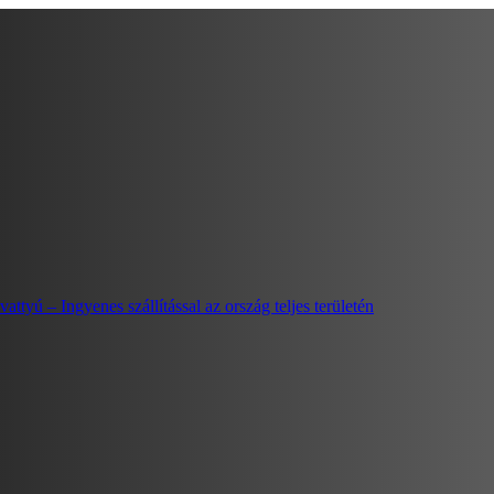
ú – Ingyenes szállítással az ország teljes területén