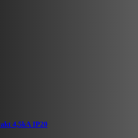
akt 4,5kA IP20