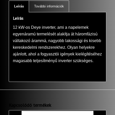
Leírás
További információk
Leírás
12 kW-os Deye inverter, ami a napelemek
egyenáramú termelését alakítja át háromfázisú
váltakozó árammá, nagyobb lakossági és kisebb
kereskedelmi rendszerekhez. Olyan helyekre
ajánlott, ahol a fogyasztói igények kielégítéséhez
magasabb teljesítményű inverter szükséges.
Kapcsolódó termékek