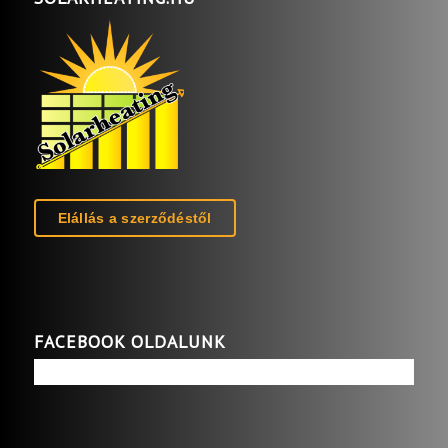
Elállás a szerződéstől
FACEBOOK OLDALUNK