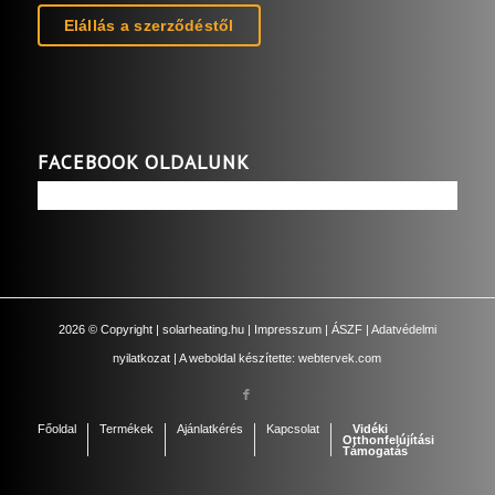
Elállás a szerződéstől
FACEBOOK OLDALUNK
2026
© Copyright |
solarheating.hu
|
Impresszum
|
ÁSZF
|
Adatvédelmi
nyilatkozat
| A weboldal készítette:
webtervek.com
Főoldal
Termékek
Ajánlatkérés
Kapcsolat
Vidéki
Otthonfelújítási
Támogatás