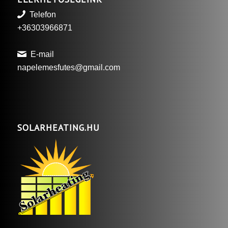
Telefon
+36303966871
E-mail
napelemesfutes@gmail.com
SOLARHEATING.HU